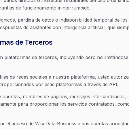
daños directos o indirectos resultantes del uso o de la inc
arantías de funcionamiento ininterrumpido.
icos, pérdida de datos o indisponibilidad temporal de los 
spuestas de asistentes con inteligencia artificial, que siem
rmas de Terceros
n plataformas de terceros, incluyendo pero no limitándos
les de redes sociales a nuestra plataforma, usted autoriza
proporcionados por esas plataformas a través de API.
de cuentas, nombres de páginas, mensajes intercambiados, i
usivamente para proporcionar los servicios contratados, com
r el acceso de WiseData Business a sus cuentas conectada