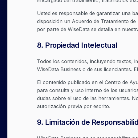
Encargado del tratamiento, tratándolos exc
Usted es responsable de garantizar una bas
disposición un Acuerdo de Tratamiento de 
por parte de WiseData se detalla en nuestra
8
.
Propiedad Intelectual
Todos los contenidos, incluyendo textos, i
WiseData Business o de sus licenciantes. E
El contenido publicado en el Centro de Ayu
para consulta y uso interno de los usuarios
dudas sobre el uso de las herramientas. No 
autorización previa por escrito.
9
.
Limitación de Responsabili