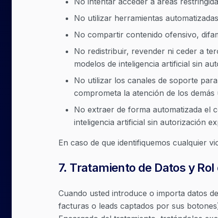
No intentar acceder a áreas restringid
No utilizar herramientas automatizadas
No compartir contenido ofensivo, difam
No redistribuir, revender ni ceder a te
modelos de inteligencia artificial sin a
No utilizar los canales de soporte par
comprometa la atención de los demás 
No extraer de forma automatizada el c
inteligencia artificial sin autorización e
En caso de que identifiquemos cualquier vi
7
.
Tratamiento de Datos y Rol
Cuando usted introduce o importa datos d
facturas o leads captados por sus botone