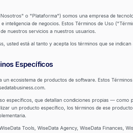
Nosotros" o "Plataforma") somos una empresa de tecnolog
s e inteligencia de negocios. Estos Términos de Uso ("Térm
 de nuestros servicios a nuestros usuarios.
ess, usted está al tanto y acepta los términos que se indica
inos Específicos
a un ecosistema de productos de software. Estos Término
wisedatabusiness.com.
 específicos, que detallan condiciones propias — como plan
ilizar un producto específico, los términos de ese product
lementaria.
: WiseData Tools, WiseData Agency, WiseData Finances, W