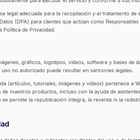
lusivamente para ejecutar el servicio y conforme a sus ins
e legal adecuada para la recopilación y el tratamiento de 
Datos (DPA) para clientes que actúan como Responsables de
 Política de Privacidad.
mágenes, gráficos, logotipos, vídeos, software y bases de d
l uso no autorizado puede resultar en sanciones legales.
da (artículos, tutoriales, imágenes y vídeos) pertenece a 
 de nuestros productos, incluso con la ayuda de asistentes d
se permite la republicación íntegra, la reventa ni la redist
dad