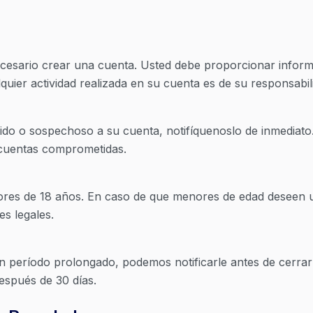
r necesario crear una cuenta. Usted debe proporcionar info
quier actividad realizada en su cuenta es de su responsabil
bido o sospechoso a su cuenta, notifíquenoslo de inmediato
 cuentas comprometidas.
res de 18 años. En caso de que menores de edad deseen util
s legales.
n período prolongado, podemos notificarle antes de cerrar
spués de 30 días.