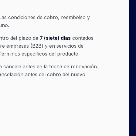
Las condiciones de cobro, reembolso y
uno.
ntro del plazo de
7 (siete) días
contados
tre empresas (B2B) y en servicios de
 Términos específicos del producto.
a cancele antes de la fecha de renovación.
ancelación antes del cobro del nuevo