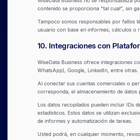
WiseData Business no se responsabiliza por 
contenido se proporciona "tal cual", sin g
Tampoco somos responsables por fallos técn
usuario con base en informes, cálculos o re
10
.
Integraciones con Platafo
WiseData Business ofrece integraciones co
WhatsApp), Google, LinkedIn, entre otras.
Al conectar sus cuentas comerciales o perfi
corresponda, el almacenamiento de datos 
Los datos recopilados pueden incluir IDs 
estadísticos. Estos datos se utilizan excl
de informes y automatización de tareas.
Usted podrá, en cualquier momento, revoca