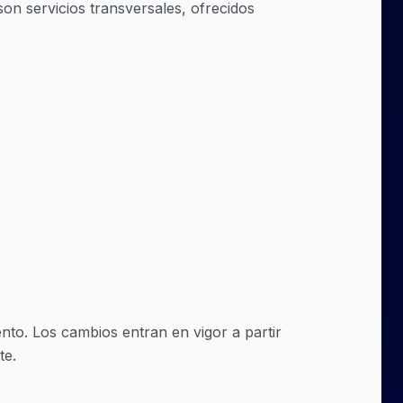
on servicios transversales, ofrecidos
to. Los cambios entran en vigor a partir
te.