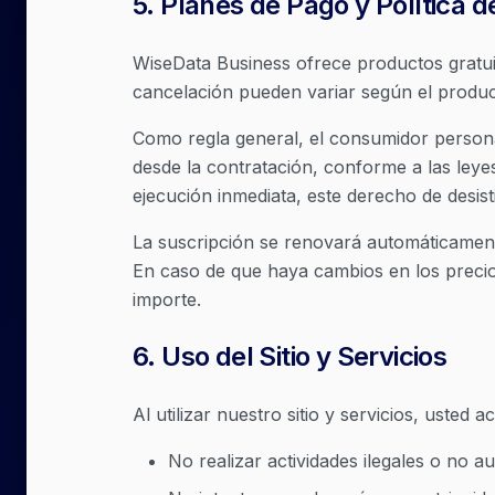
5
.
Planes de Pago y Política 
WiseData Business ofrece productos gratui
cancelación pueden variar según el produc
Como regla general, el consumidor persona
desde la contratación, conforme a las leye
ejecución inmediata, este derecho de desis
La suscripción se renovará automáticamente
En caso de que haya cambios en los preci
importe.
6
.
Uso del Sitio y Servicios
Al utilizar nuestro sitio y servicios, usted a
No realizar actividades ilegales o no a