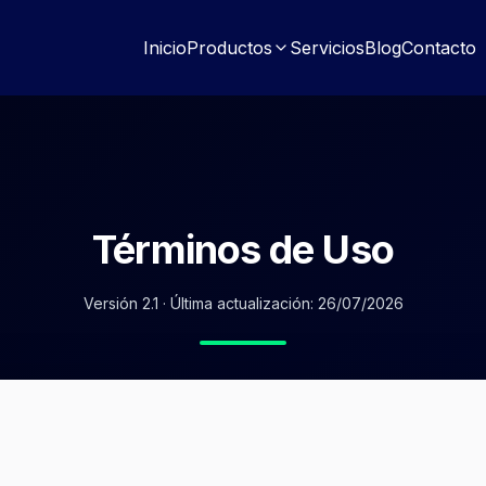
Inicio
Productos
Servicios
Blog
Contacto
Términos de Uso
Versión 2.1
·
Última actualización:
26/07/2026