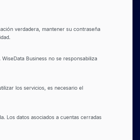
rmación verdadera, mantener su contraseña
idad.
. WiseData Business no se responsabiliza
izar los servicios, es necesario el
la. Los datos asociados a cuentas cerradas