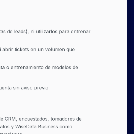
s de leads), ni utilizarlos para entrenar
i abrir tickets en un volumen que
nta o entrenamiento de modelos de
enta sin aviso previo.
 de CRM, encuestados, tomadores de
 datos y WiseData Business como