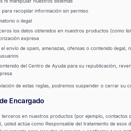
as ni manipular nuestros sistemas
 para recopilar información sin permiso
atorio o ilegal
rceros los datos obtenidos en nuestros productos (como lista
utorización expresa
a el envío de spam, amenazas, ofensas o contenido ilegal, n
usuarios
ontenido del Centro de Ayuda para su republicación, reve
xpresa
olación de estas reglas, podremos suspender o cerrar su cu
 de Encargado
e terceros en nuestros productos (por ejemplo, contactos
s), usted actúa como Responsable del tratamiento de esos