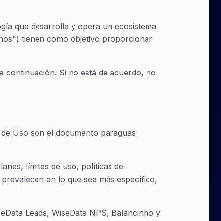
ía que desarrolla y opera un ecosistema
inos") tienen como objetivo proporcionar
n a continuación. Si no está de acuerdo, no
s de Uso son el documento paraguas
es, límites de uso, políticas de
o prevalecen en lo que sea más específico,
iseData Leads, WiseData NPS, Balancinho y