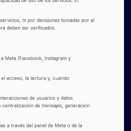
apacidad de uso de los servicios. El
servicios, ni por decisiones tomadas por el
pre deben ser verificados.
e a Meta (Facebook, Instagram y
 el acceso, la lectura y, cuando
nteracciones de usuarios y datos
o centralización de mensajes, generación
s a través del panel de Meta o de la