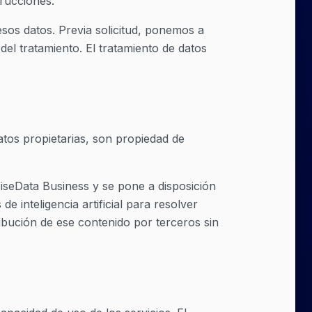
trucciones.
esos datos. Previa solicitud, ponemos a
l tratamiento. El tratamiento de datos
atos propietarias, son propiedad de
WiseData Business y se pone a disposición
e inteligencia artificial para resolver
ribución de ese contenido por terceros sin