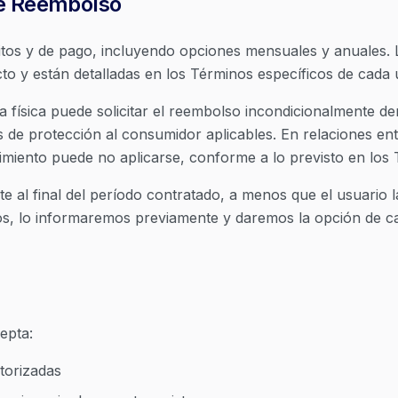
de Reembolso
tos y de pago, incluyendo opciones mensuales y anuales. 
to y están detalladas en los Términos específicos de cada 
 física puede solicitar el reembolso incondicionalmente de
s de protección al consumidor aplicables. En relaciones en
timiento puede no aplicarse, conforme a lo previsto en los
 al final del período contratado, a menos que el usuario l
os, lo informaremos previamente y daremos la opción de c
cepta:
utorizadas