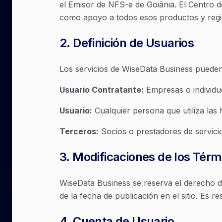
el Emisor de NFS-e de Goiânia. El Centro d
como apoyo a todos esos productos y regi
2
.
Definición de Usuarios
Los servicios de WiseData Business pueden 
Usuario Contratante:
Empresas o individu
Usuario:
Cualquier persona que utiliza las
Terceros:
Socios o prestadores de servici
3
.
Modificaciones de los Térm
WiseData Business se reserva el derecho d
de la fecha de publicación en el sitio. Es r
4
.
Cuenta de Usuario