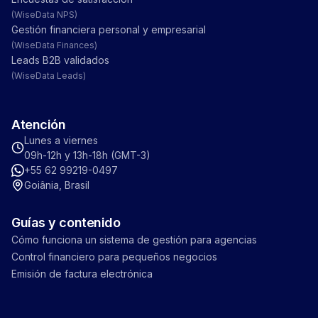
(
WiseData NPS
)
Gestión financiera personal y empresarial
(
WiseData Finances
)
Leads B2B validados
(
WiseData Leads
)
Atención
Lunes a viernes
09h-12h y 13h-18h (GMT-3)
+55 62 99219-0497
Goiânia, Brasil
Guías y contenido
Cómo funciona un sistema de gestión para agencias
Control financiero para pequeños negocios
Emisión de factura electrónica