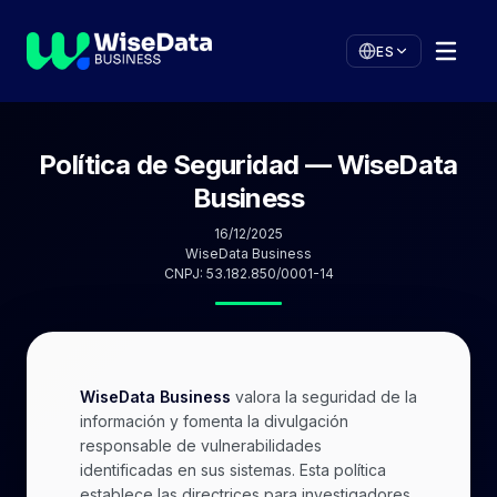
ES
Política de Seguridad — WiseData
Business
16/12/2025
WiseData Business
CNPJ: 53.182.850/0001-14
WiseData Business
valora la seguridad de la
información y fomenta la divulgación
responsable de vulnerabilidades
identificadas en sus sistemas. Esta política
establece las directrices para investigadores